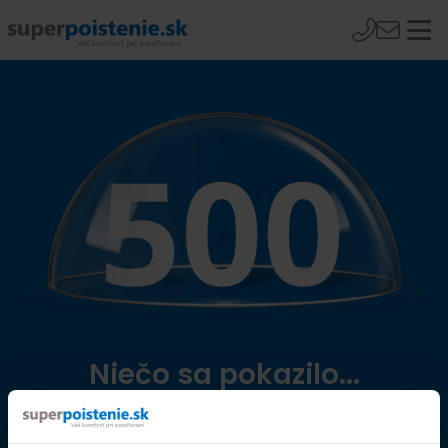
Niečo sa pokazilo...
Přejít na úvodní stránku