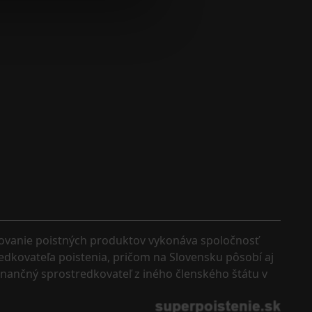
kovanie poistných produktov vykonáva spoločnosť 
edkovateľa poistenia, pričom na Slovensku pôsobí aj 
finančný sprostredkovateľ z iného členského štátu v 