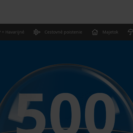
 + Havarijné
Cestovné poistenie
Majetok