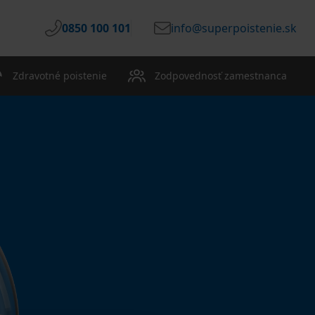
0850 100 101
info@superpoistenie.sk
Zdravotné poistenie
Zodpovednosť zamestnanca