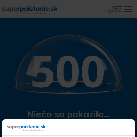
Niečo sa pokazilo...
Přejít na úvodní stránku