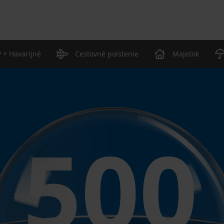
 + Havarijné
Cestovné poistenie
Majetok