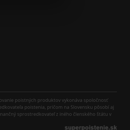
kovanie poistných produktov vykonáva spoločnosť 
edkovateľa poistenia, pričom na Slovensku pôsobí aj 
finančný sprostredkovateľ z iného členského štátu v 