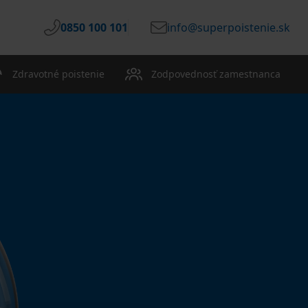
0850 100 101
info@superpoistenie.sk
Zdravotné poistenie
Zodpovednosť zamestnanca