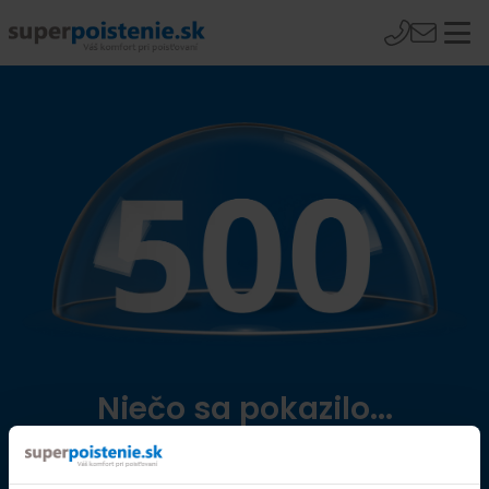
Niečo sa pokazilo...
Přejít na úvodní stránku