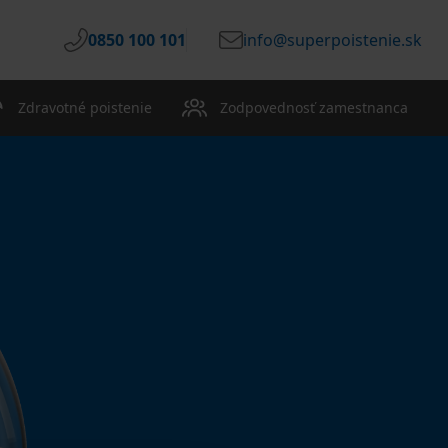
0850 100 101
info@superpoistenie.sk
Zdravotné poistenie
Zodpovednosť zamestnanca