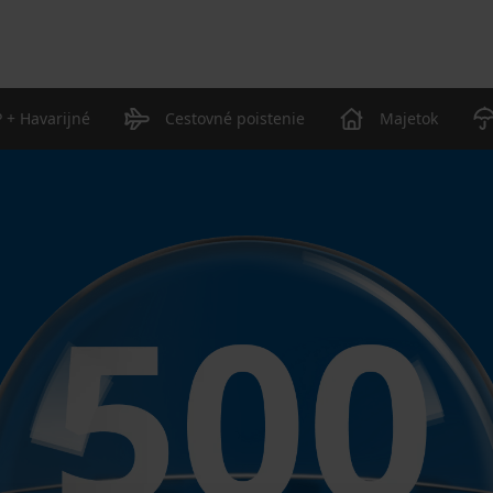
 + Havarijné
Cestovné poistenie
Majetok