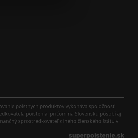
kovanie poistných produktov vykonáva spoločnosť 
edkovateľa poistenia, pričom na Slovensku pôsobí aj 
finančný sprostredkovateľ z iného členského štátu v 