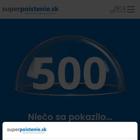
Niečo sa pokazilo...
Přejít na úvodní stránku